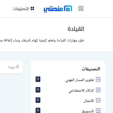
التصنيفات
القيادة
طوّر مهارات القيادة وتعلم كيفية إلهام فريقك وبناء (ثقافة م
0 دورة
التصنيفات
تطوير المسار المهني
0
الذكاء الاصطناعي
0
الأعمال
0
التسويق
0