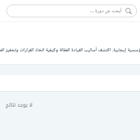
ؤسسية إيجابية. اكتشف أساليب القيادة الفعّالة وكيفية اتخاذ القرارات وتحفيز ال
لا يوجد نتائج