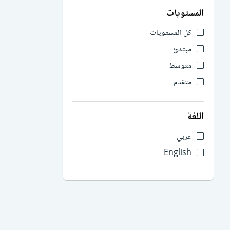
المستويات
كل المستويات
مبتدئ
متوسط
متقدم
اللغة
عربي
English