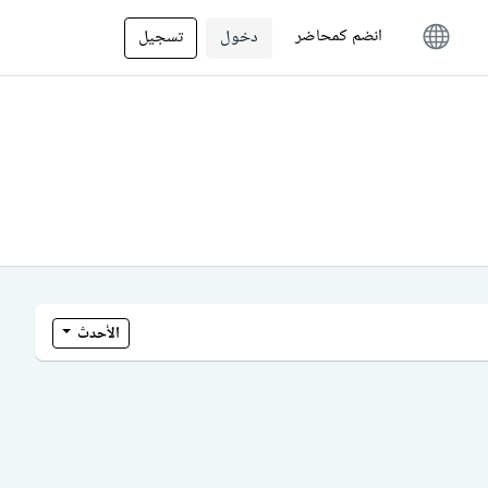
انضم كمحاضر
دخول
تسجيل
الأحدث